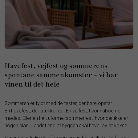
Havefest, vejfest og sommerens
spontane sammenkomster – vi har
vinen til det hele
Sommeren er fyldt med de fester, der bare opstår.
En havefest, der trækker ud. En vejfest, hvor naboerne
mødes. Eller en helt uformel sommerfest, hvor der ikke er
nogen plan – andet end at hyggen skal have lov at vokse.
Vin er en naturlig del af sommerens fællesskab. Derfor har