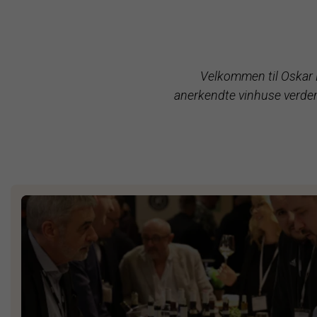
Velkommen til Oskar D
anerkendte vinhuse verden 