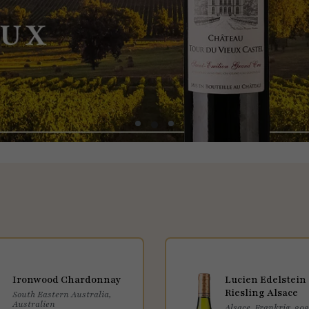
Ironwood Chardonnay
Lucien Edelstein
Riesling Alsace
South Eastern Australia,
Australien
Alsace, Frankrig, 20