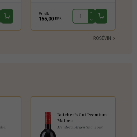
Pr. stk.
155,00
DKK
ROSÉVIN
Butcher’s Cut Premium
Malbec
lia,
Mendoza, Argentina, 2025