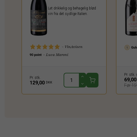
Let drikkelig og behagelig blød
vin fra det sydlige Italien.
- VinAvisen
- Luca Maroni
Pr. stk. 
Pr. stk.
69,0
129,00
DKK
Før 15