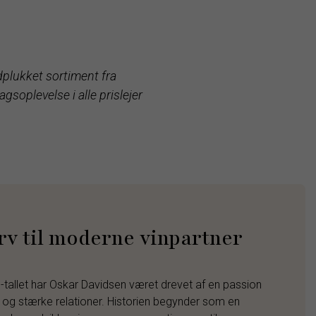
dplukket sortiment fra
soplevelse i alle prislejer
rv til moderne vinpartner
-tallet har Oskar Davidsen været drevet af en passion
ed og stærke relationer. Historien begynder som en