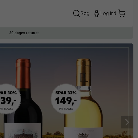
Søg
Log ind
30 dages returret