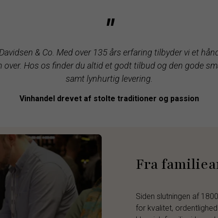
"
avidsen & Co. Med over 135 års erfaring tilbyder vi et hån
over. Hos os finder du altid et godt tilbud og den gode smag
samt lynhurtig levering.
Vinhandel drevet af stolte traditioner og passion
Fra familiea
Siden slutningen af 1800
for kvalitet, ordentligh