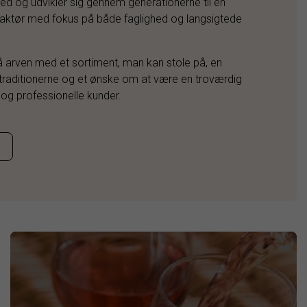
ed og udvikler sig gennem generationerne til en
saktør med fokus på både faglighed og langsigtede
på arven med et sortiment, man kan stole på, en
i traditionerne og et ønske om at være en troværdig
 og professionelle kunder.