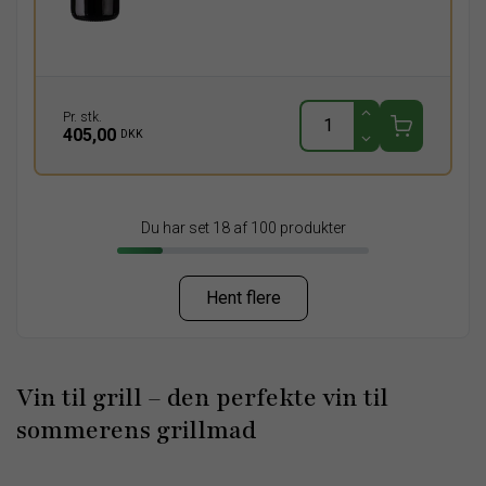
Pr. stk.
405,00
DKK
Du har set 18 af 100 produkter
Hent flere
Vin til grill – den perfekte vin til
sommerens grillmad