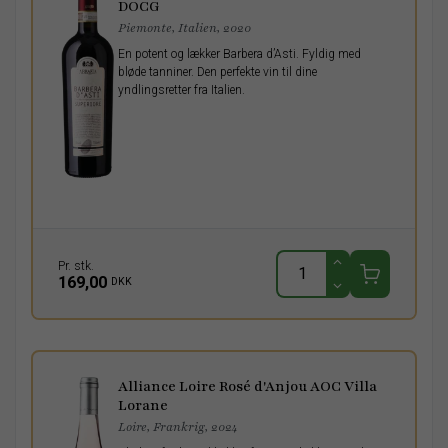
DOCG
Piemonte, Italien, 2020
En potent og lækker Barbera d’Asti. Fyldig med
bløde tanniner. Den perfekte vin til dine
yndlingsretter fra Italien.
Pr. stk.
169,00
DKK
Alliance Loire Rosé d'Anjou AOC Villa
Lorane
Loire, Frankrig, 2024