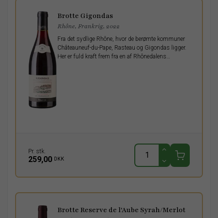
Brotte Gigondas
Rhône, Frankrig, 2022
Fra det sydlige Rhône, hvor de berømte kommuner
Châteauneuf-du-Pape, Rasteau og Gigondas ligger.
Her er fuld kraft frem fra en af Rhônedalens
lokomotiver.
Pr. stk.
259,00
DKK
Brotte Reserve de l'Aube Syrah/Merlot