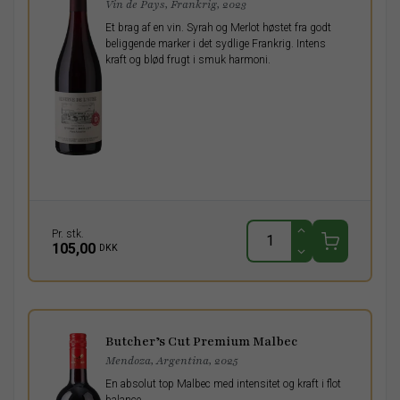
Vin de Pays, Frankrig, 2023
Et brag af en vin. Syrah og Merlot høstet fra godt
beliggende marker i det sydlige Frankrig. Intens
kraft og blød frugt i smuk harmoni.
Pr. stk.
105,00
DKK
Butcher’s Cut Premium Malbec
Mendoza, Argentina, 2025
En absolut top Malbec med intensitet og kraft i flot