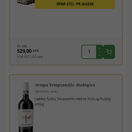
SPAR 272,- PR.KASSE
Pr. stk.
529,00
DKK
Før 801,00
DKK
Avispa Tempranillo-Biológico
Spanien, 2024
Lækker, fyldig Tempranillo med en frisk og frugtig
smag.