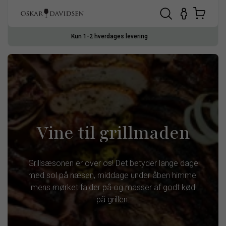
Kun 1-2 hverdages levering
Vine til grillmaden
Grillsæsonen er over os! Det betyder lange dage
med sol på næsen, middage under åben himmel
mens mørket falder på og masser af godt kød
på grillen.