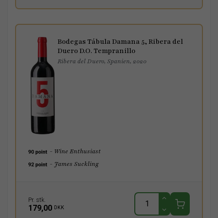
Bodegas Tábula Damana 5, Ribera del
Duero D.O. Tempranillo
Ribera del Duero, Spanien, 2020
- Wine Enthusiast
- James Suckling
Pr. stk.
179,00
DKK