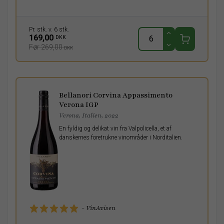
Pr. stk. v. 6 stk.
169,00
DKK
Før 269,00
DKK
Bellanori Corvina Appassimento
Verona IGP
Verona, Italien, 2022
En fyldig og delikat vin fra Valpolicella, et af
danskernes foretrukne vinområder i Norditalien.
- VinAvisen