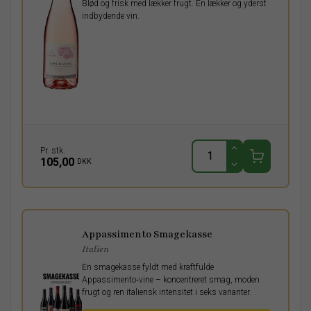
Blød og frisk med lækker frugt. En lækker og yderst
indbydende vin.
Pr. stk.
105,00
DKK
Appassimento Smagekasse
Italien
En smagekasse fyldt med kraftfulde
Appassimento‑vine – koncentreret smag, moden
frugt og ren italiensk intensitet i seks varianter.