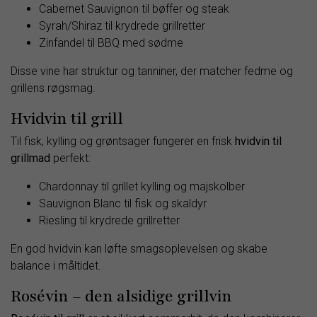
Cabernet Sauvignon til bøffer og steak
Syrah/Shiraz til krydrede grillretter
Zinfandel til BBQ med sødme
Disse vine har struktur og tanniner, der matcher fedme og
grillens røgsmag.
Hvidvin til grill
Til fisk, kylling og grøntsager fungerer en frisk
hvidvin til
grillmad
perfekt:
Chardonnay til grillet kylling og majskolber
Sauvignon Blanc til fisk og skaldyr
Riesling til krydrede grillretter
En god hvidvin kan løfte smagsoplevelsen og skabe
balance i måltidet.
Rosévin – den alsidige grillvin