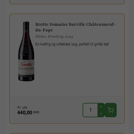
Brotte Domaine Barville Châteauneuf-
du-Pape
Rhône, Frankrig, 2023
En kraftig og silkeblød sag, perfekt til grillet bøf.
Pr. stk.
440,00
DKK