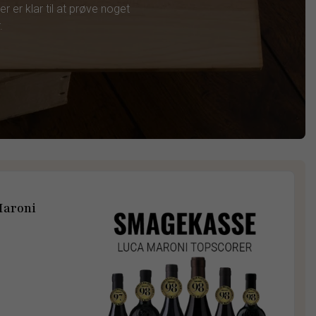
r er klar til at prøve noget
.
Maroni