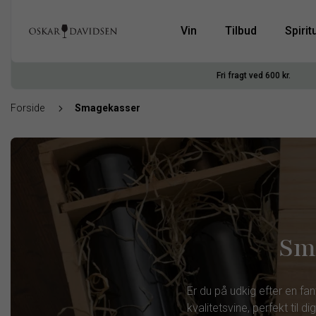
Vin
Tilbud
Spirit
Fri fragt ved 600 kr.
Forside
Smagekasser
Sma
Er du på udkig efter en fa
kvalitetsvine, perfekt til