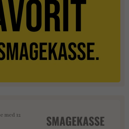
e med 12