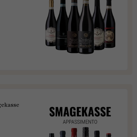
gekasse