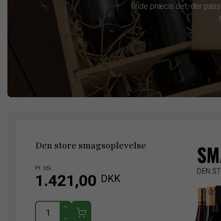
finde præcis det, der passe
Den store smagsoplevelse
Pr. stk.
1.421,00
DKK