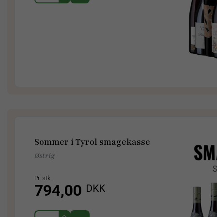
Sommer i Tyrol smagekasse
Østrig
Pr. stk.
794,00
DKK