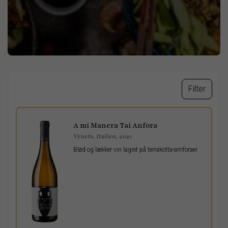
Filter
A mi Manera Tai Anfora
Veneto, Italien, 2021
Blød og lækker vin lagret på terrakotta-amforaer.