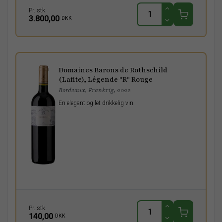
Pr. stk.
3.800,00
DKK
Domaines Barons de Rothschild
(Lafite), Légende "R" Rouge
Bordeaux, Frankrig, 2022
En elegant og let drikkelig vin.
Pr. stk.
140,00
DKK