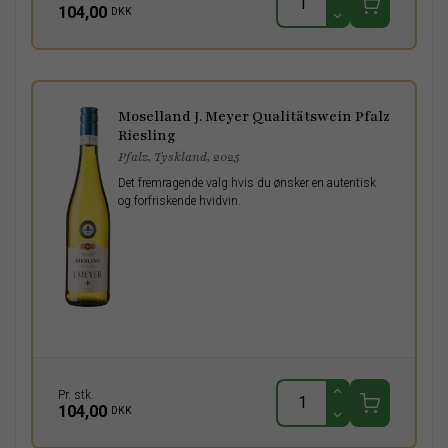
104,00
DKK
Moselland J. Meyer Qualitätswein Pfalz
Riesling
Pfalz, Tyskland, 2025
Det fremragende valg hvis du ønsker en autentisk
og forfriskende hvidvin.
Pr. stk.
104,00
DKK