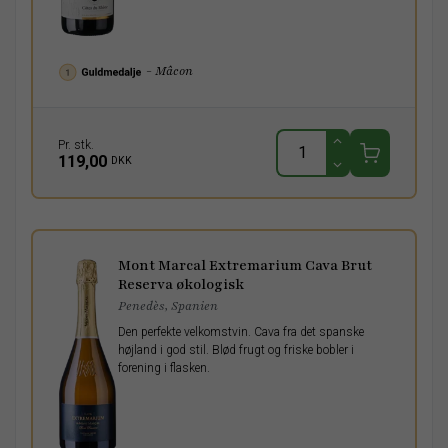
- Mâcon
Pr. stk.
119,00
DKK
Mont Marcal Extremarium Cava Brut
Reserva økologisk
Penedès, Spanien
Den perfekte velkomstvin. Cava fra det spanske
højland i god stil. Blød frugt og friske bobler i
forening i flasken.