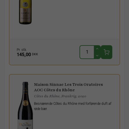
Pr. stk.
145,00
DKK
Maison Sinnae Les Trois Oratoires
AOC Côtes du Rhône
Côtes du Rhône, Frankrig, 2020
Besnærende Côtes du Rhône med forførende duft af
røde bær.