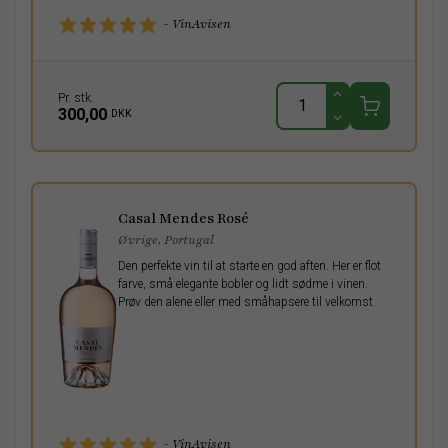
- VinAvisen
Pr. stk.
300,00
DKK
Casal Mendes Rosé
Øvrige, Portugal
Den perfekte vin til at starte en god aften. Her er flot
farve, små elegante bobler og lidt sødme i vinen.
Prøv den alene eller med småhapsere til velkomst.
- VinAvisen