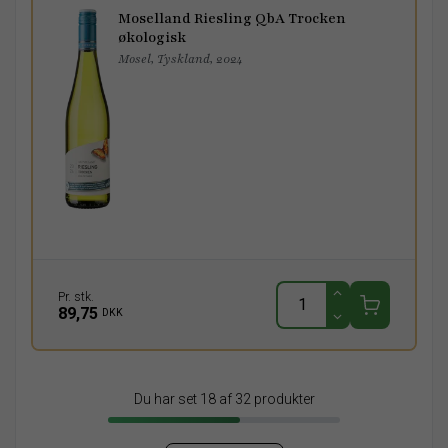
Moselland Riesling QbA Trocken
økologisk
Mosel, Tyskland, 2024
Pr. stk.
89,75
DKK
Du har set 18 af 32 produkter