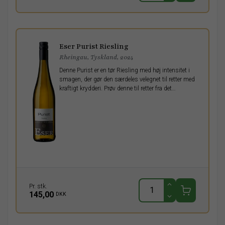
Eser Purist Riesling
Rheingau, Tyskland, 2024
Denne Purist er en tør Riesling med høj intensitet i
smagen, der gør den særdeles velegnet til retter med
kraftigt krydderi. Prøv denne til retter fra det
asiatiske køkken med stor succes.
Pr. stk.
145,00
DKK