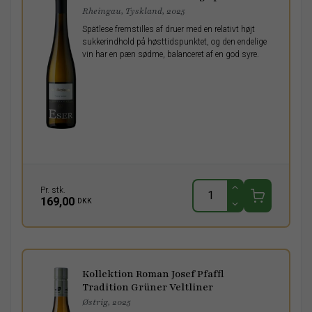
Rheingau, Tyskland, 2025
Spätlese fremstilles af druer med en relativt højt
sukkerindhold på høsttidspunktet, og den endelige
vin har en pæn sødme, balanceret af en god syre.
Pr. stk.
169,00
DKK
Kollektion Roman Josef Pfaffl
Tradition Grüner Veltliner
Østrig, 2025