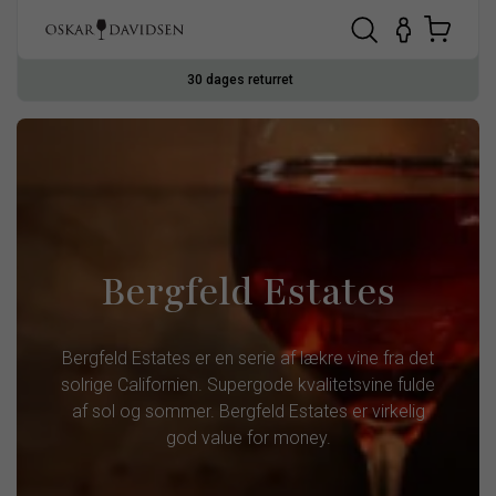
30 dages returret
Bergfeld Estates
Bergfeld Estates er en serie af lækre vine fra det
solrige Californien. Supergode kvalitetsvine fulde
af sol og sommer. Bergfeld Estates er virkelig
god value for money.