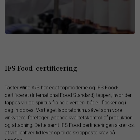
IFS Food-certificering
Taster Wine A/S har eget topmoderne og IFS Food-
certificeret (International Food Standard) tapperi, hvor der
tappes vin og spiritus fra hele verden, både i flasker og i
bag-in-boxes. Vort eget laboratorium, såvel som vore
vinkypere, foretager løbende kvalitetskontrol af produktion
og aftapning. Dette samt IFS Food-certificeringen sikrer os,
at vi til enhver tid lever op til de skrappeste krav på